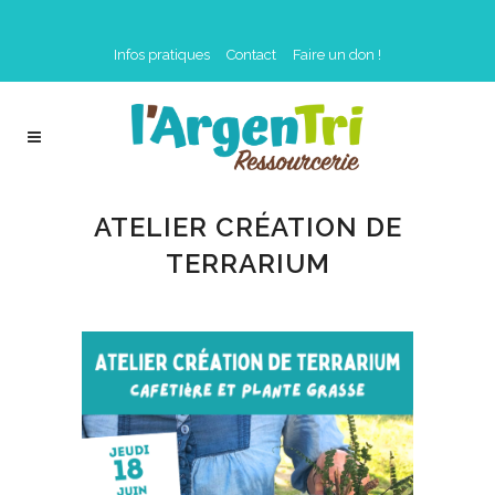
Infos pratiques
Contact
Faire un don !
ATELIER CRÉATION DE
TERRARIUM