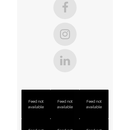
Feed not
Feed not
Feed not
available
available
available