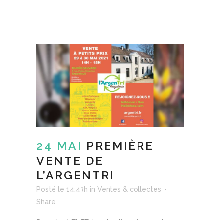
24 MAI
PREMIÈRE
VENTE DE
L’ARGENTRI
Posté le 14:43h
in
Ventes & collectes
Share