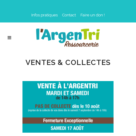
Infos pratiques
Contact
Faire un don !
VENTES & COLLECTES