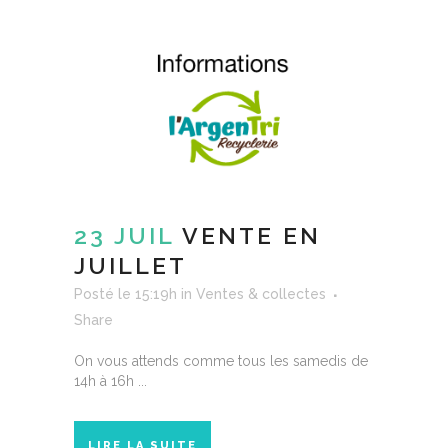
23 JUIL
VENTE EN
JUILLET
Posté le 15:19h
in
Ventes & collectes
Share
On vous attends comme tous les samedis de
14h à 16h ...
LIRE LA SUITE