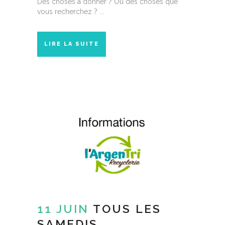
Des choses à donner ? Ou des choses que
vous recherchez ? ...
LIRE LA SUITE
11 JUIN
TOUS LES
SAMEDIS