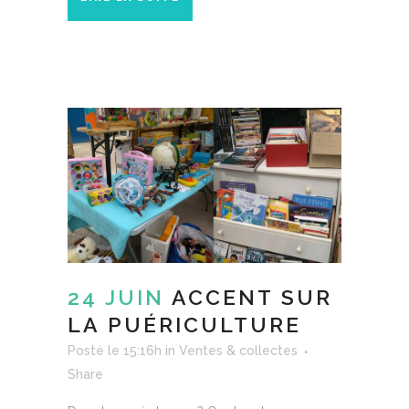
24 JUIN
ACCENT SUR
LA PUÉRICULTURE
Posté le 15:16h
in
Ventes & collectes
Share