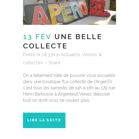
13 FÉV
UNE BELLE
COLLECTE
Posté le 18:33h
in
Actualité
,
Ventes &
collectes
Share
On a tellement hâte de pouvoir vous accueillir
dans une boutique !!La collecte de l'ArgenTri
c'est tous les samedis de 14h à 16h au 179 rue
Henri Barbusse à Argenteuil.Venez déposer
tout ce dont vous ne voulez plus...
LIRE LA SUITE