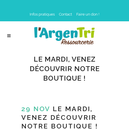
Infos pratiques
Contact
Faire un don !
LE MARDI, VENEZ
DÉCOUVRIR NOTRE
BOUTIQUE !
29 NOV
LE MARDI,
VENEZ DÉCOUVRIR
NOTRE BOUTIQUE !