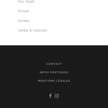
Nos objets
Portrait
Soirées
Ventes & collectes
CONTACT
INFOS PRATIQUES
MENTIONS LÉGALES