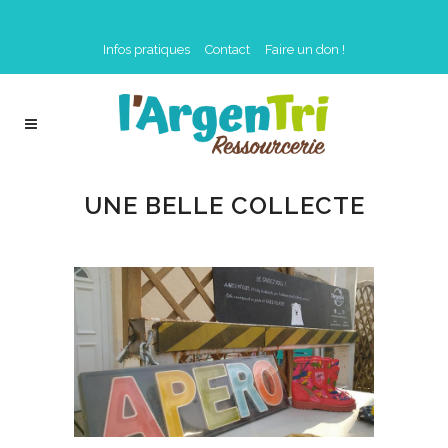
Infos pratiques
Contact
Faire un don !
UNE BELLE COLLECTE