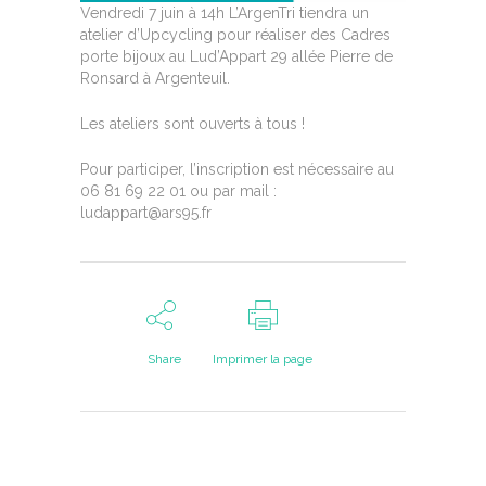
Vendredi 7 juin à 14h L’ArgenTri tiendra un
atelier d’Upcycling pour réaliser des Cadres
porte bijoux au Lud’Appart 29 allée Pierre de
Ronsard à Argenteuil.
Les ateliers sont ouverts à tous !
Pour participer, l’inscription est nécessaire au
06 81 69 22 01 ou par mail :
ludappart@ars95.fr
Share
Imprimer la page