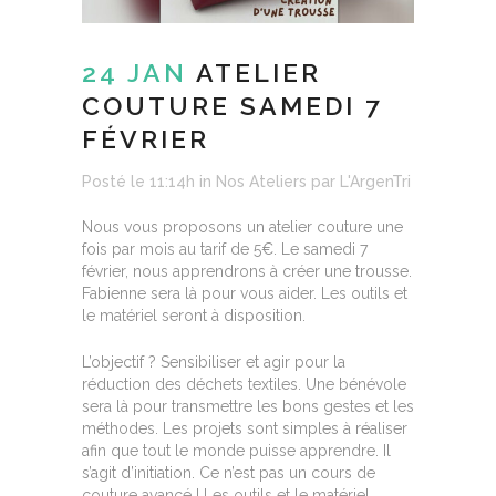
24 JAN
ATELIER
COUTURE SAMEDI 7
FÉVRIER
Posté le 11:14h
in
Nos Ateliers
par
L'ArgenTri
Nous vous proposons un atelier couture une
fois par mois au tarif de 5€. Le samedi 7
février, nous apprendrons à créer une trousse.
Fabienne sera là pour vous aider. Les outils et
le matériel seront à disposition.
L’objectif ? Sensibiliser et agir pour la
réduction des déchets textiles. Une bénévole
sera là pour transmettre les bons gestes et les
méthodes. Les projets sont simples à réaliser
afin que tout le monde puisse apprendre. Il
s’agit d’initiation. Ce n’est pas un cours de
couture avancé ! Les outils et le matériel