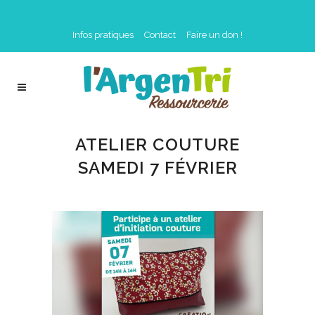
Infos pratiques
Contact
Faire un don !
ATELIER COUTURE
SAMEDI 7 FÉVRIER